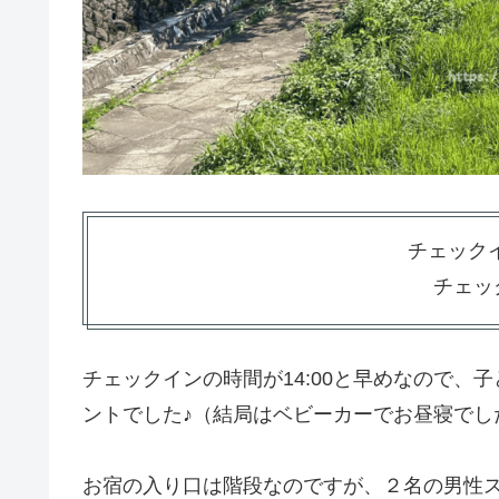
チェックイン
チェック
チェックインの時間が14:00と早めなので
ントでした♪（結局はベビーカーでお昼寝でし
お宿の入り口は階段なのですが、２名の男性