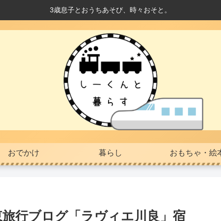
3歳息子とおうちあそび、時々おそと。
おでかけ
暮らし
おもちゃ・絵
東旅行ブログ「ラヴィエ川良」宿