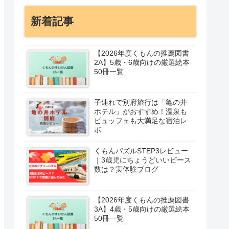
新着記事
【2026年度くもんの推薦図書
2A】5歳・6歳向けの厳選絵本
50冊一覧
子連れで別府旅行は「亀の井
ホテル」がおすすめ！温泉も
ビュッフェも大満足な宿泊レ
ポ
くもんパズルSTEP3レビュー
｜3歳児にちょうどいいピース
数は？実体験ブログ
【2026年度くもんの推薦図書
3A】4歳・5歳向けの厳選絵本
50冊一覧