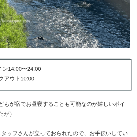
14:00〜24:00
アウト10:00
、子どもが宿でお昼寝することも可能なのが嬉しいポイ
たが）
スタッフさんが立っておられたので、お手伝いしてい