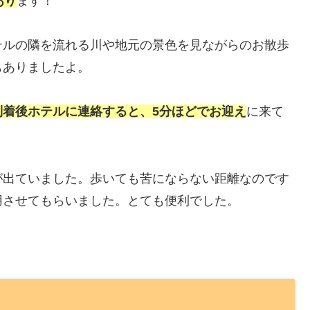
あり
ます！
テルの隣を流れる川や地元の景色を見ながらのお散歩
もありましたよ。
到着後ホテルに連絡すると、5分ほどでお迎え
に来て
が出ていました。歩いても苦にならない距離なのです
用させてもらいました。とても便利でした。