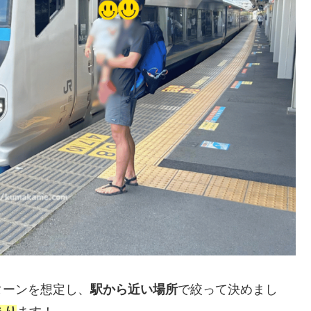
ターンを想定し、
駅から近い場所
で絞って決めまし