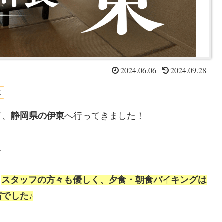
2024.06.06
2024.09.28
東
て、
静岡県の伊東
へ行ってきました！
…
、
スタッフの方々も優しく、夕食・朝食バイキングは
でした♪