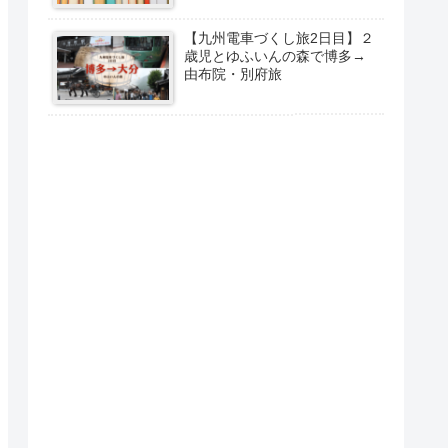
【九州電車づくし旅2日目】２
歳児とゆふいんの森で博多→
由布院・別府旅