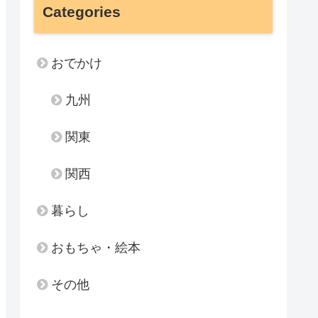
Categories
おでかけ
九州
関東
関西
暮らし
おもちゃ・絵本
その他