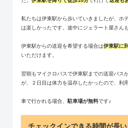
た。
伊東駅を降りて徒歩10分
で行けて
送迎も
私たちは伊東駅から歩いていきましたが、ホ
は楽しかったです。途中にジェラート屋さん
伊東駅からの送迎を希望する場合は
伊東駅に
いただけます。
翌朝もマイクロバスで伊東駅までの送迎バス
が、２日目は体力を温存したかったので、利
車で行かれる場合、
駐車場が無料
です♪
チェックインできる時間が長い