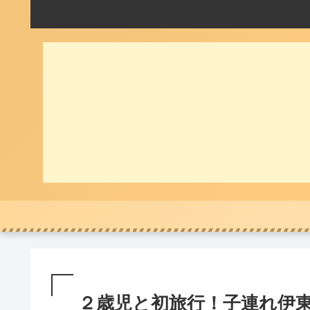
２歳児と初旅行！子連れ伊