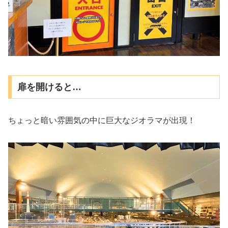
扉を開けると…
ちょっと暗い雰囲気の中に巨大なジオラマが出現！