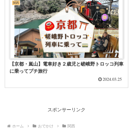
関西
【京都・嵐山】電車好き２歳児と嵯峨野トロッコ列車
に乗ってプチ旅行
2024.03.25
スポンサーリンク
ホーム
おでかけ
関西