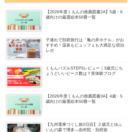
【2026年度くもんの推薦図書2A】5歳・6
歳向けの厳選絵本50冊一覧
子連れで別府旅行は「亀の井ホテル」がお
すすめ！温泉もビュッフェも大満足な宿泊
レポ
くもんパズルSTEP3レビュー｜3歳児にち
ょうどいいピース数は？実体験ブログ
【2026年度くもんの推薦図書3A】4歳・5
歳向けの厳選絵本50冊一覧
【九州電車づくし旅2日目】２歳児とゆふ
いんの森で博多→由布院・別府旅