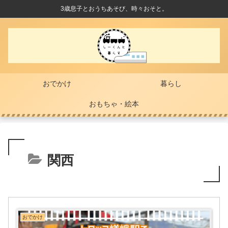
3歳息子とおうちあそび、時々おそと。
おでかけ
暮らし
おもちゃ・絵本
関西
おでかけ