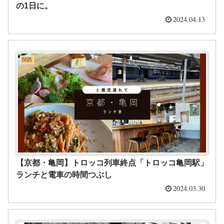
の1日に。
2024.04.13
関西
【京都・亀岡】トロッコ列車終点「トロッコ亀岡駅」
ランチと電車の時間つぶし
2024.03.30