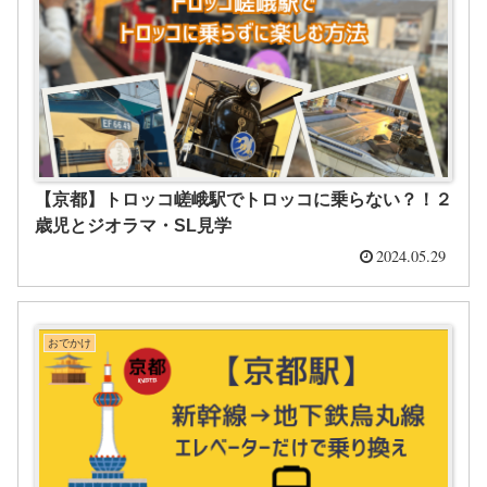
【京都】トロッコ嵯峨駅でトロッコに乗らない？！２
歳児とジオラマ・SL見学
2024.05.29
おでかけ