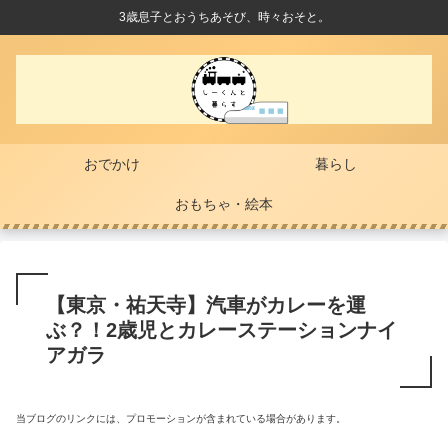
3歳息子とおうちあそび、時々おそと。
おでかけ
暮らし
おもちゃ・絵本
【東京・祐天寺】汽車がカレーを運
ぶ？！2歳児とカレーステーションナイ
アガラ
当ブログのリンクには、プロモーションが含まれている場合があります。