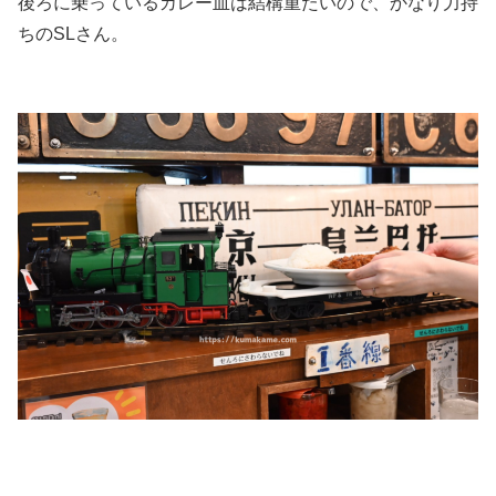
後ろに乗っているカレー皿は結構重たいので、かなり力持
ちのSLさん。