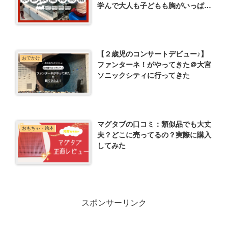
学んで大人も子どもも胸がいっぱい
の1日に。
【２歳児のコンサートデビュー♪】
おでかけ
ファンターネ！がやってきた＠大宮
ソニックシティに行ってきた
マグタブの口コミ：類似品でも大丈
おもちゃ・絵本
夫？どこに売ってるの？実際に購入
してみた
スポンサーリンク