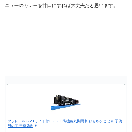
ニューのカレーを甘口にすれば大丈夫だと思います。
プラレール S-28 ライト付D51 200号機蒸気機関車 おもちゃ こども 子供
男の子 電車 3歳