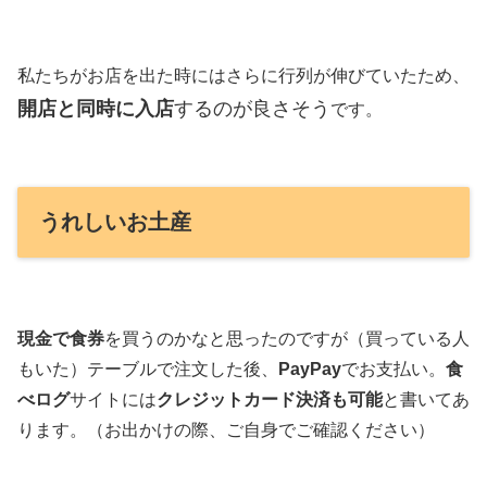
私たちがお店を出た時にはさらに行列が伸びていたため、
開店と同時に入店
するのが良さそう
です。
うれしいお土産
現金で食券
を買うのかなと思ったのですが（買っている人
もいた）テーブルで注文した後、
PayPay
でお支払い。
食
べログ
サイトには
クレジットカード決済も可能
と書いてあ
ります。（お出かけの際、ご自身でご確認ください）