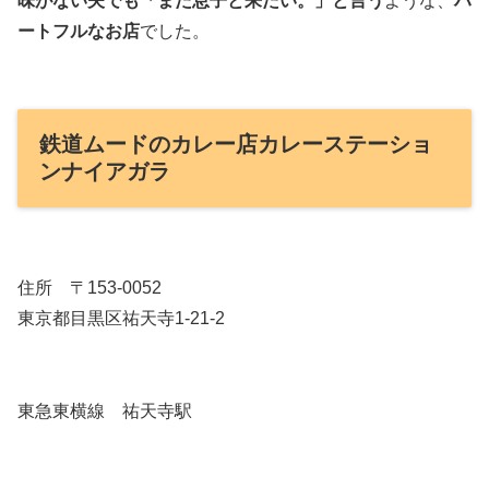
味がない夫でも「また息子と来たい。」と言う
ような、
ハ
ートフルなお店
でした。
鉄道ムードのカレー店カレーステーショ
ンナイアガラ
住所 〒153-0052
東京都目黒区祐天寺1-21-2
東急東横線 祐天寺駅