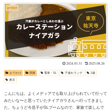
おでかけ
2024.03.31
2025.08.26
おでかけ
関東
電車・SL
子連れランチ
2歳
東京
こんにちは。よくメディアでも取り上げられていて行って
みたいな〜と思っていたナイアガラさんへ行ってきまし
た。ちょうど今息子がSLブームなので、家族で楽しんで