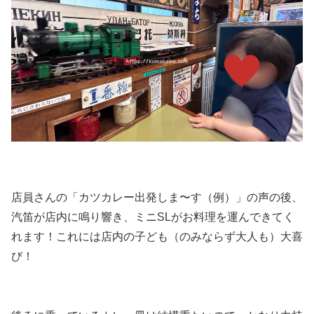
店員さんの「カツカレー出発しま〜す（例）」の声の後、
汽笛が店内に鳴り響き、ミニSLがお料理を運んできてく
れます！これには店内の子ども（のみならず大人も）大喜
び！